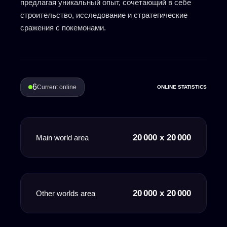
предлагая уникальный опыт, сочетающий в себе
строительство, исследование и стратегические
сражения с покемонами.
6
Current online
ONLINE STATISTICS
20 000 x 20 000
Main world area
20 000 x 20 000
Other worlds area