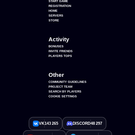
START GAME
REGISTRATION
HOME
SERVERS
STORE
Activity
BONUSES
INVITE FRIENDS
PLAYERS TOPS
Other
COMMUNITY GUIDELINES
PROJECT TEAM
SEARCH BY PLAYERS
COOKIE SETTINGS
VK
143 265
DISCORD
48 297