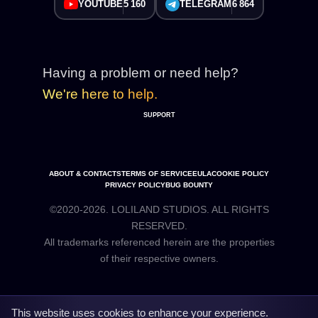
YOUTUBE
5 160
TELEGRAM
6 864
Having a problem or need help?
We're here to help.
SUPPORT
ABOUT & CONTACTS
TERMS OF SERVICE
EULA
COOKIE POLICY
PRIVACY POLICY
BUG BOUNTY
©2020-2026. LOLILAND STUDIOS. ALL RIGHTS
RESERVED.
All trademarks referenced herein are the properties
This website uses cookies to enhance your experience.