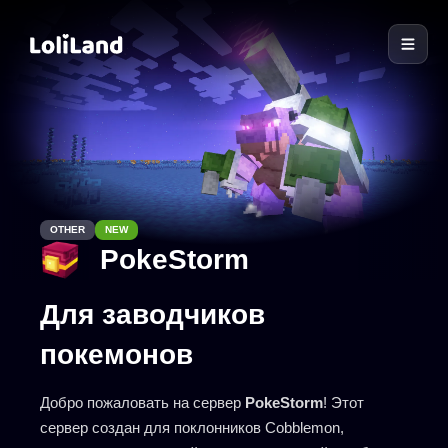
LoliLand
OTHER
NEW
PokeStorm
Для заводчиков
покемонов
Добро пожаловать на сервер
PokeStorm
! Этот
сервер создан для поклонников Cobblemon,