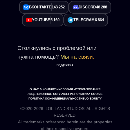
ВКОНТАКТЕ
143 252
DISCORD
48 288
YOUTUBE
5 160
TELEGRAM
6 864
Столкнулись с проблемой или
нужна помощь?
Мы на связи.
ПОДДЕРЖКА
О НАС & КОНТАКТЫ
УСЛОВИЯ ИСПОЛЬЗОВАНИЯ
ЛИЦЕНЗИОННОЕ СОГЛАШЕНИЕ
ПОЛИТИКА COOKIE
ПОЛИТИКА КОНФИДЕНЦИАЛЬНОСТИ
BUG BOUNTY
©2020-2026. LOLILAND STUDIOS. ALL RIGHTS
RESERVED.
All trademarks referenced herein are the properties