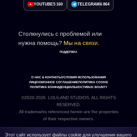
YOUTUBE
5 160
TELEGRAM
6 864
Столкнулись с проблемой или
нужна помощь?
Мы на связи.
ПОДДЕРЖКА
О НАС & КОНТАКТЫ
УСЛОВИЯ ИСПОЛЬЗОВАНИЯ
ЛИЦЕНЗИОННОЕ СОГЛАШЕНИЕ
ПОЛИТИКА COOKIE
ПОЛИТИКА КОНФИДЕНЦИАЛЬНОСТИ
BUG BOUNTY
©2020-2026. LOLILAND STUDIOS. ALL RIGHTS
RESERVED.
All trademarks referenced herein are the properties
Этот сайт использует файлы cookie для улучшения вашего