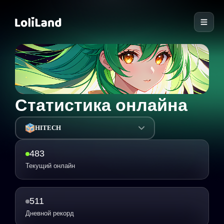
LoliLand
Статистика онлайна
HITECH
483
Текущий онлайн
511
Дневной рекорд