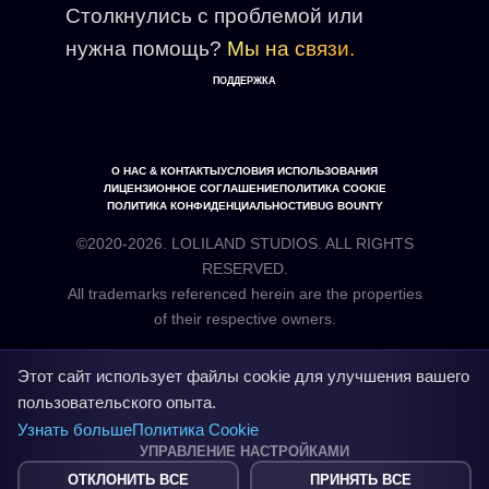
Столкнулись с проблемой или
нужна помощь?
Мы на связи.
ПОДДЕРЖКА
О НАС & КОНТАКТЫ
УСЛОВИЯ ИСПОЛЬЗОВАНИЯ
ЛИЦЕНЗИОННОЕ СОГЛАШЕНИЕ
ПОЛИТИКА COOKIE
ПОЛИТИКА КОНФИДЕНЦИАЛЬНОСТИ
BUG BOUNTY
©2020-2026. LOLILAND STUDIOS. ALL RIGHTS
RESERVED.
All trademarks referenced herein are the properties
Этот сайт использует файлы cookie для улучшения вашего
пользовательского опыта.
Узнать больше
Политика Cookie
УПРАВЛЕНИЕ НАСТРОЙКАМИ
ОТКЛОНИТЬ ВСЕ
ПРИНЯТЬ ВСЕ