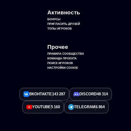
Активность
БОНУСЫ
ПРИГЛАСИТЬ ДРУЗЕЙ
ТОПЫ ИГРОКОВ
Прочее
ПРАВИЛА СООБЩЕСТВА
КОМАНДА ПРОЕКТА
ПОИСК ИГРОКОВ
НАСТРОЙКИ COOKIE
ВКОНТАКТЕ
143 287
DISCORD
48 314
YOUTUBE
5 160
TELEGRAM
6 864