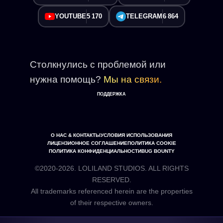
YOUTUBE
5 170
TELEGRAM
6 864
Столкнулись с проблемой или
нужна помощь?
Мы на связи.
ПОДДЕРЖКА
О НАС & КОНТАКТЫ
УСЛОВИЯ ИСПОЛЬЗОВАНИЯ
ЛИЦЕНЗИОННОЕ СОГЛАШЕНИЕ
ПОЛИТИКА COOKIE
ПОЛИТИКА КОНФИДЕНЦИАЛЬНОСТИ
BUG BOUNTY
©2020-2026. LOLILAND STUDIOS. ALL RIGHTS
RESERVED.
All trademarks referenced herein are the properties