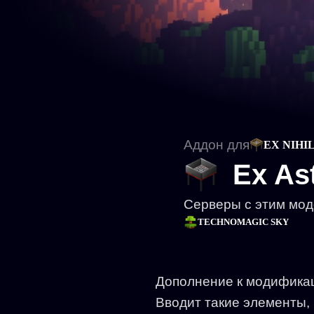
Аддон для
EX NIHI
Ex Ast
Серверы с этим мо
TECHNOMAGIC SKY
Дополнение к модификац
Вводит такие элементы, 