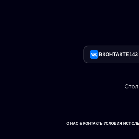
ВКОНТАКТЕ
143
Стол
О НАС & КОНТАКТЫ
УСЛОВИЯ ИСПОЛ