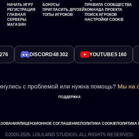
НАЧАТЬ ИГРУ
БОНУСЫ
ПРАВИЛА СООБЩЕСТВА
РЕГИСТРАЦИЯ
ПРИГЛАСИТЬ ДРУЗЕЙ
КОМАНДА ПРОЕКТА
ГЛАВНАЯ
ТОПЫ ИГРОКОВ
ПОИСК ИГРОКОВ
СЕРВЕРЫ
НАСТРОЙКИ COOKIE
МАГАЗИН
 276
DISCORD
48 302
YOUTUBE
5 160
кнулись с проблемой или нужна помощь?
Мы на с
ПОДДЕРЖКА
ЬЗОВАНИЯ
ЛИЦЕНЗИОННОЕ СОГЛАШЕНИЕ
ПОЛИТИКА COOKIE
ПОЛИТИКА
©2020-2026. LOLILAND STUDIOS. ALL RIGHTS RESERVED.