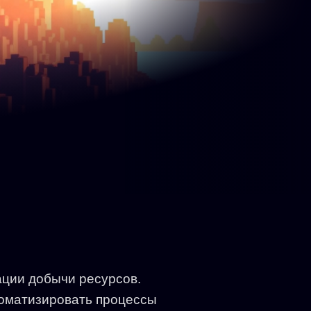
ации добычи ресурсов.
втоматизировать процессы