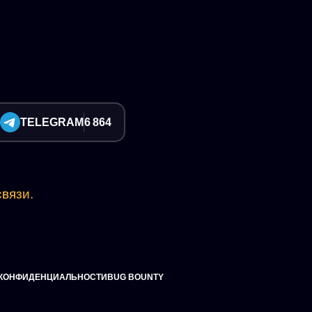
TELEGRAM
6 864
вязи.
 КОНФИДЕНЦИАЛЬНОСТИ
BUG BOUNTY