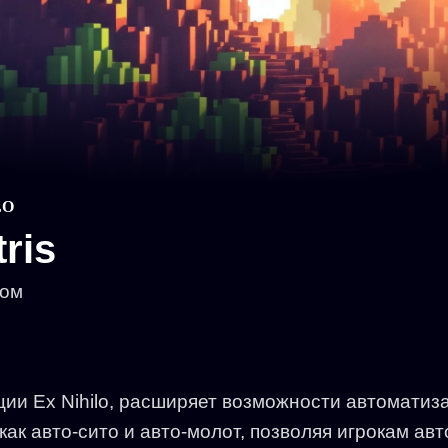
LO
ris
дом
ии Ex Nihilo, расширяет возможности автоматиз
как авто-сито и авто-молот, позволяя игрокам а