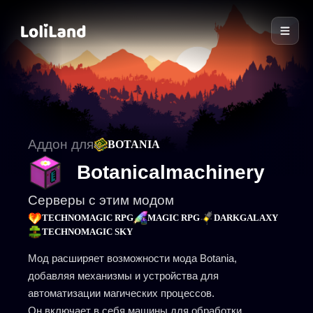
LoliLand
Аддон для
BOTANIA
Botanicalmachinery
Серверы с этим модом
TECHNOMAGIC RPG
MAGIC RPG
DARKGALAXY
TECHNOMAGIC SKY
Мод расширяет возможности мода Botania,
добавляя механизмы и устройства для
автоматизации магических процессов.
Он включает в себя машины для обработки