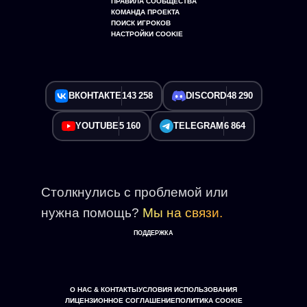
ПРАВИЛА СООБЩЕСТВА
КОМАНДА ПРОЕКТА
ПОИСК ИГРОКОВ
НАСТРОЙКИ COOKIE
ВКОНТАКТЕ
143 258
DISCORD
48 290
YOUTUBE
5 160
TELEGRAM
6 864
Столкнулись с проблемой или
нужна помощь?
Мы на связи.
ПОДДЕРЖКА
О НАС & КОНТАКТЫ
УСЛОВИЯ ИСПОЛЬЗОВАНИЯ
ЛИЦЕНЗИОННОЕ СОГЛАШЕНИЕ
ПОЛИТИКА COOKIE