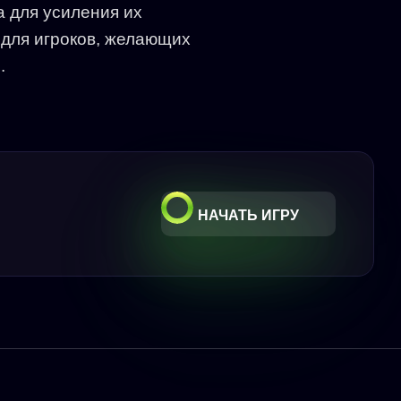
а для усиления их
 для игроков, желающих
.
НАЧАТЬ ИГРУ