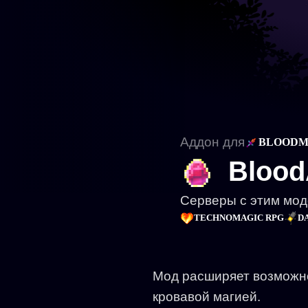
Аддон для
BLOODM
Blood
Серверы с этим мо
TECHNOMAGIC RPG
D
Мод расширяет возможно
кровавой магией.