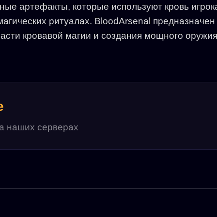
ные артефакты, которые используют кровь игрок
магических ритуалах. BloodArsenal предназначен
ласти кровавой магии и создания мощного оружия
е
на наших серверах