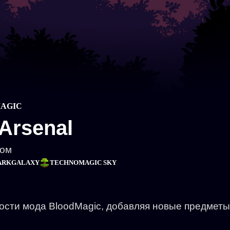
AGIC
Arsenal
дом
ARKGALAXY
TECHNOMAGIC SKY
сти мода BloodMagic, добавляя новые предметы 