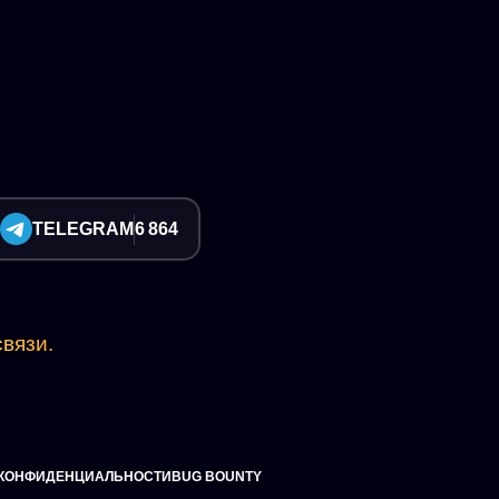
TELEGRAM
6 864
вязи.
 КОНФИДЕНЦИАЛЬНОСТИ
BUG BOUNTY