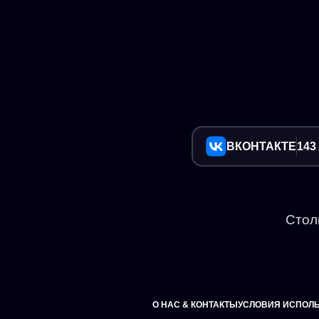
ВКОНТАКТЕ
143
Стол
О НАС & КОНТАКТЫ
УСЛОВИЯ ИСПОЛ