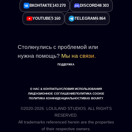
ВКОНТАКТЕ
143 270
DISCORD
48 303
YOUTUBE
5 160
TELEGRAM
6 864
Столкнулись с проблемой или
нужна помощь?
Мы на связи.
ПОДДЕРЖКА
О НАС & КОНТАКТЫ
УСЛОВИЯ ИСПОЛЬЗОВАНИЯ
ЛИЦЕНЗИОННОЕ СОГЛАШЕНИЕ
ПОЛИТИКА COOKIE
ПОЛИТИКА КОНФИДЕНЦИАЛЬНОСТИ
BUG BOUNTY
©2020-2026. LOLILAND STUDIOS. ALL RIGHTS
RESERVED.
All trademarks referenced herein are the properties