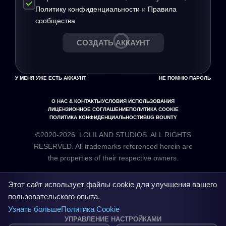
Политику конфиденциальности
и
Правила
сообщества
СОЗДАТЬ АККАУНТ
У МЕНЯ УЖЕ ЕСТЬ АККАУНТ
НЕ ПОМНЮ ПАРОЛЬ
О НАС & КОНТАКТЫ
УСЛОВИЯ ИСПОЛЬЗОВАНИЯ
ЛИЦЕНЗИОННОЕ СОГЛАШЕНИЕ
ПОЛИТИКА COOKIE
ПОЛИТИКА КОНФИДЕНЦИАЛЬНОСТИ
BUG BOUNTY
©2020-2026. LOLILAND STUDIOS. ALL RIGHTS
RESERVED. All trademarks referenced herein are
the properties of their respective owners.
Этот сайт использует файлы cookie для улучшения вашего
пользовательского опыта.
Узнать больше
Политика Cookie
УПРАВЛЕНИЕ НАСТРОЙКАМИ