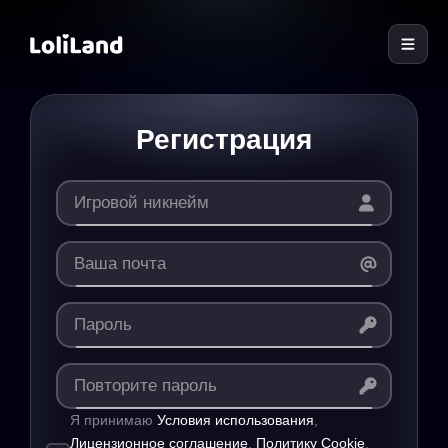
LoliLand
Регистрация
Я принимаю
Условия использования
,
Лицензионное соглашение
,
Политику Cookie
,