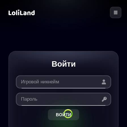
LoliLand
Войти
ВОЙТИ